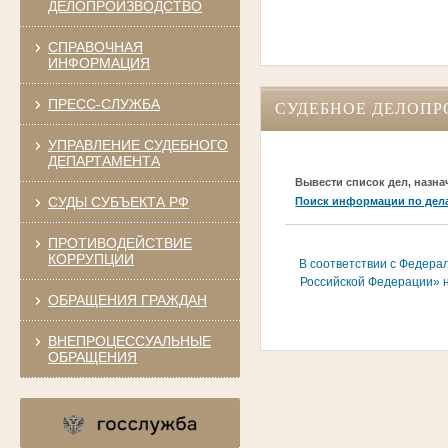
ДЕЛОПРОИЗВОДСТВО
СПРАВОЧНАЯ
ИНФОРМАЦИЯ
ПРЕСС-СЛУЖБА
СУДЕБНОЕ ДЕЛОПР
УПРАВЛЕНИЕ СУДЕБНОГО
ДЕПАРТАМЕНТА
Вывести список дел, назна
СУДЫ СУБЪЕКТА РФ
Поиск информации по дел
ПРОТИВОДЕЙСТВИЕ
КОРРУПЦИИ
В соответствии с Федера
Российской Федерации» н
ОБРАЩЕНИЯ ГРАЖДАН
ВНЕПРОЦЕССУАЛЬНЫЕ
ОБРАЩЕНИЯ