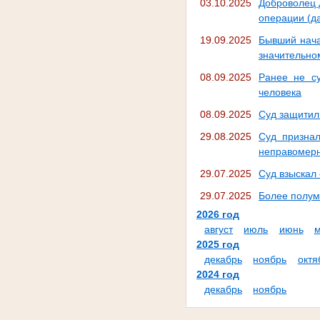
03.10.2025
Доброволец 
операции (д
19.09.2025
Бывший нача
значительно
08.09.2025
Ранее не с
человека
08.09.2025
Суд защитил
29.08.2025
Суд призна
неправомерн
29.07.2025
Суд взыскал
29.07.2025
Более полум
2026 год
август
июль
июнь
2025 год
декабрь
ноябрь
октя
2024 год
декабрь
ноябрь