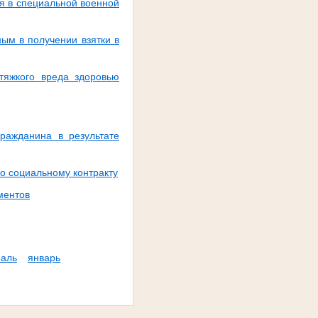
я в специальной военной
ым в получении взятки в
тяжкого вреда здоровью
ражданина в результате
о социальному контракту
ментов
аль
январь