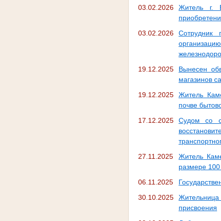
03.02.2026
Житель г. 
приобретени
03.02.2026
Сотрудник 
организац
железнодоро
19.12.2025
Вынесен обв
магазинов с
19.12.2025
Житель Кам
почве бытов
17.12.2025
Судом со с
восстановит
транспортно
27.11.2025
Житель Кам
размере 100
06.11.2025
Государстве
30.10.2025
Жительница 
присвоения