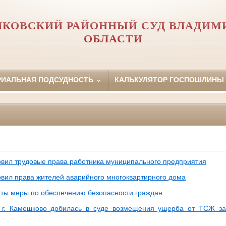
КОВСКИЙ РАЙОННЫЙ СУД ВЛАДИМ
ОБЛАСТИ
РИАЛЬНАЯ ПОДСУДНОСТЬ
КАЛЬКУЛЯТОР ГОСПОШЛИНЫ
овил трудовые права работника муниципального предприятия
овил права жителей аварийного многоквартирного дома
ты меры по обеспечению безопасности граждан
 г. Камешково добилась в суде возмещения ущерба от ТСЖ за